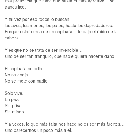
Esa presencia que hace que hasta el más agresivo… se
tranquilice.
Y tal vez por eso todos lo buscan:
las aves, los monos, los patos, hasta los depredadores.
Porque estar cerca de un capibara… te baja el ruido de la
cabeza.
Y es que no se trata de ser invencible…
sino de ser tan tranquilo, que nadie quiera hacerte daño.
El capibara no odia.
No se enoja.
No se mete con nadie.
Solo vive.
En paz.
Sin prisa.
Sin miedo.
Y a veces, lo que más falta nos hace no es ser más fuertes…
sino parecernos un poco más a él.