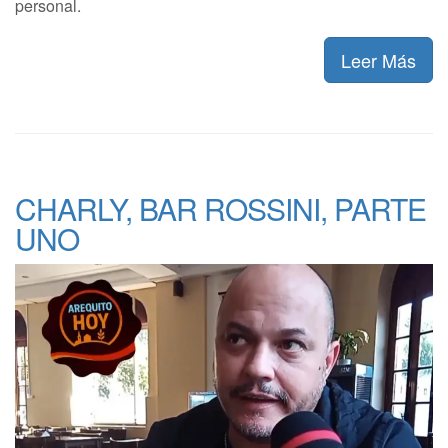
personal.
Leer Más
CHARLY, BAR ROSSINI, PARTE
UNO