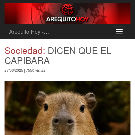
Arequito Hoy -…
Toggle
navigati
Sociedad:
DICEN QUE EL
CAPIBARA
27/06/2025 | 7550 visitas