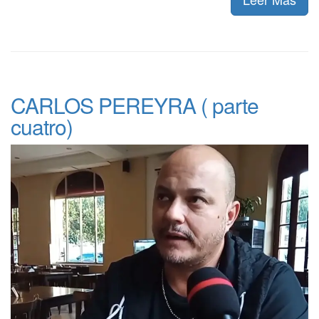
CARLOS PEREYRA ( parte
cuatro)